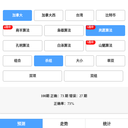
加拿大
加拿大西
台湾
比特币
商羊算法
枭雄算法
夙愿算法
孔明算法
白泽算法
山魈算法
组合
杀组
大小
单双
双项
双组
100期 正确：73 期 错误：27 期
正确率：73%
预测
走势
统计