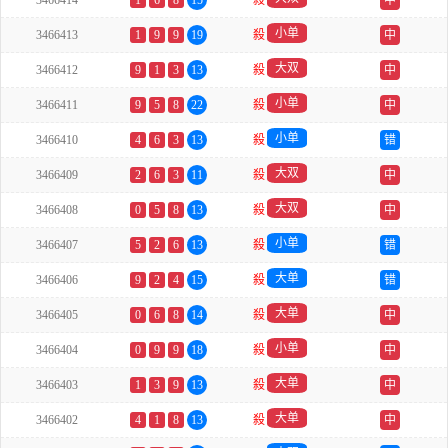
3466414
1
6
8
15
殺
中
小单
3466413
1
9
9
19
殺
中
大双
3466412
9
1
3
13
殺
中
小单
3466411
9
5
8
22
殺
中
小单
3466410
4
6
3
13
殺
错
大双
3466409
2
6
3
11
殺
中
大双
3466408
0
5
8
13
殺
中
小单
3466407
5
2
6
13
殺
错
大单
3466406
9
2
4
15
殺
错
大单
3466405
0
6
8
14
殺
中
小单
3466404
0
9
9
18
殺
中
大单
3466403
1
3
9
13
殺
中
大单
3466402
4
1
8
13
殺
中