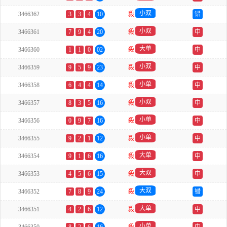
小双
3466362
3
3
4
10
殺
错
小双
3466361
7
9
4
20
殺
中
大单
3466360
1
1
0
02
殺
中
小双
3466359
9
5
9
23
殺
中
小单
3466358
6
4
4
14
殺
中
小双
3466357
8
3
5
16
殺
中
小单
3466356
0
9
7
16
殺
中
小单
3466355
9
2
1
12
殺
中
大单
3466354
9
1
6
16
殺
中
大双
3466353
4
5
6
15
殺
中
大双
3466352
7
8
9
24
殺
错
大单
3466351
4
2
6
12
殺
中
小单