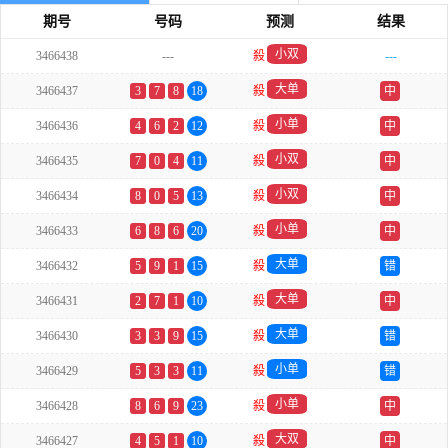
期号
号码
预测
结果
小双
3466438
---
殺
---
大单
3466437
3
7
8
18
殺
中
小单
3466436
4
6
2
12
殺
中
小双
3466435
7
0
4
11
殺
中
小双
3466434
8
0
5
13
殺
中
小单
3466433
6
8
6
20
殺
中
大单
3466432
5
9
1
15
殺
错
大单
3466431
2
7
1
10
殺
中
大单
3466430
3
3
9
15
殺
错
小单
3466429
5
3
3
11
殺
错
小单
3466428
8
6
9
23
殺
中
大双
3466427
4
5
1
10
殺
中