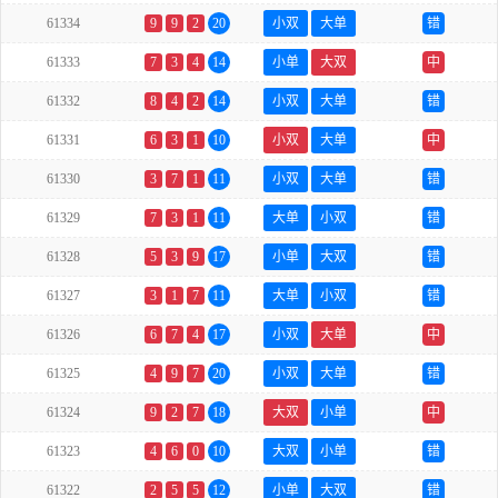
61334
9
9
2
20
小双
大单
错
61333
7
3
4
14
小单
大双
中
61332
8
4
2
14
小双
大单
错
61331
6
3
1
10
小双
大单
中
61330
3
7
1
11
小双
大单
错
61329
7
3
1
11
大单
小双
错
61328
5
3
9
17
小单
大双
错
61327
3
1
7
11
大单
小双
错
61326
6
7
4
17
小双
大单
中
61325
4
9
7
20
小双
大单
错
61324
9
2
7
18
大双
小单
中
61323
4
6
0
10
大双
小单
错
61322
2
5
5
12
小单
大双
错