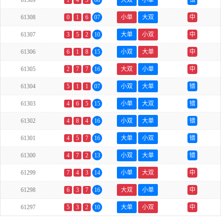
61309
1
4
3
08
大双
小单
错
61308
0
1
6
07
小单
大双
中
61307
3
5
2
10
大单
小双
中
61306
6
1
8
15
小双
大单
中
61305
2
7
7
16
大双
小单
中
61304
5
1
1
07
小双
大单
错
61303
4
6
5
15
小单
大双
错
61302
4
8
4
16
小双
大单
错
61301
4
5
7
16
大单
小双
错
61300
4
7
2
13
小双
大单
错
61299
7
4
3
14
小单
大双
中
61298
6
3
7
16
大双
小单
中
61297
5
3
2
10
大单
小双
中