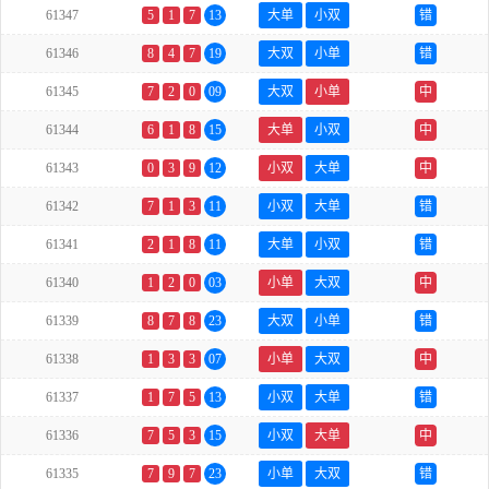
61347
5
1
7
13
大单
小双
错
61346
8
4
7
19
大双
小单
错
61345
7
2
0
09
大双
小单
中
61344
6
1
8
15
大单
小双
中
61343
0
3
9
12
小双
大单
中
61342
7
1
3
11
小双
大单
错
61341
2
1
8
11
大单
小双
错
61340
1
2
0
03
小单
大双
中
61339
8
7
8
23
大双
小单
错
61338
1
3
3
07
小单
大双
中
61337
1
7
5
13
小双
大单
错
61336
7
5
3
15
小双
大单
中
61335
7
9
7
23
小单
大双
错