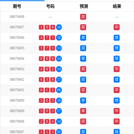
期号
号码
预测
结果
08070698
---
双
---
08070697
1
9
6
16
双
中
08070696
4
7
7
18
单
错
08070695
5
7
1
13
双
错
08070694
6
0
8
14
单
错
08070693
4
8
2
14
双
中
08070692
6
3
8
17
双
错
08070691
0
1
5
06
双
中
08070690
5
8
3
16
单
错
08070689
5
9
3
17
单
中
08070688
2
8
4
14
双
中
08070687
1
1
3
05
双
错