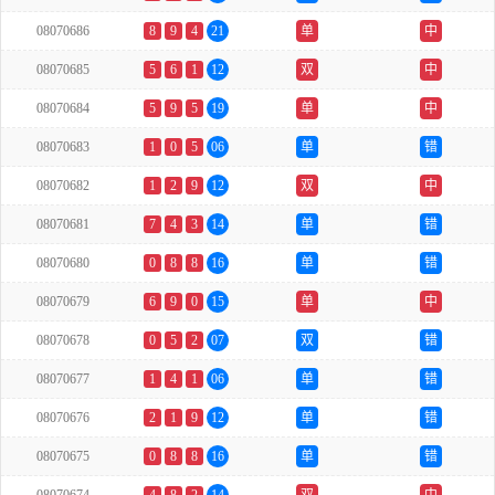
08070686
8
9
4
21
单
中
08070685
5
6
1
12
双
中
08070684
5
9
5
19
单
中
08070683
1
0
5
06
单
错
08070682
1
2
9
12
双
中
08070681
7
4
3
14
单
错
08070680
0
8
8
16
单
错
08070679
6
9
0
15
单
中
08070678
0
5
2
07
双
错
08070677
1
4
1
06
单
错
08070676
2
1
9
12
单
错
08070675
0
8
8
16
单
错