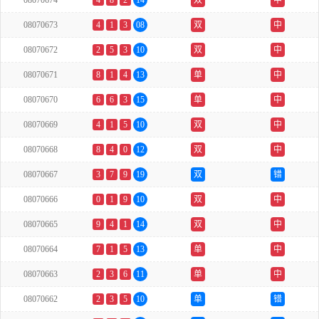
08070674
4
8
2
14
双
中
08070673
4
1
3
08
双
中
08070672
2
5
3
10
双
中
08070671
8
1
4
13
单
中
08070670
6
6
3
15
单
中
08070669
4
1
5
10
双
中
08070668
8
4
0
12
双
中
08070667
3
7
9
19
双
错
08070666
0
1
9
10
双
中
08070665
9
4
1
14
双
中
08070664
7
1
5
13
单
中
08070663
2
3
6
11
单
中
08070662
2
3
5
10
单
错