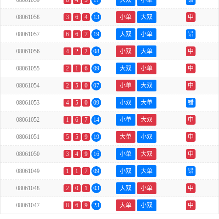
08061059
8
4
5
17
大双
小单
错
08061058
3
6
4
13
小单
大双
中
08061057
6
6
7
19
大双
小单
错
08061056
4
2
2
08
小双
大单
中
08061055
2
1
6
09
大双
小单
中
08061054
2
5
0
07
小单
大双
中
08061053
4
5
0
09
小双
大单
错
08061052
1
6
7
14
小单
大双
中
08061051
5
5
9
19
大单
小双
中
08061050
3
4
9
16
小单
大双
中
08061049
1
1
7
09
小双
大单
错
08061048
2
0
1
03
大双
小单
中
08061047
8
6
9
23
大单
小双
中