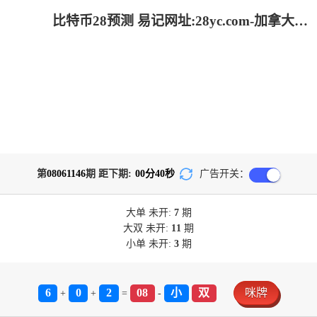
比特币28预测 易记网址:28yc.com-加拿大PC预测网-加拿大2.8预测|神测在线预测pc|pc加拿大预测开奖_专注研究加拿大预测!
第
08061146
期 距下期:
00
分
40
秒
广告开关：
大单
未开:
7
期
大双
未开:
11
期
小单
未开:
3
期
6
0
2
08
小
双
咪牌
+
+
=
-