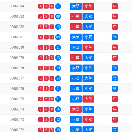
08061084
4
1
6
11
大双
小单
中
08061083
0
9
0
09
小单
大双
中
08061082
6
6
1
13
小单
大双
中
08061081
4
2
3
09
大单
小双
错
08061080
3
1
7
11
大双
小单
中
08061079
9
1
3
13
小单
大双
中
08061078
7
9
3
19
大双
小单
错
08061077
5
8
1
14
小双
大单
错
08061076
6
1
4
11
大单
小双
错
08061075
7
6
8
21
小双
大单
中
08061074
7
0
9
16
大双
小单
中
08061073
4
3
5
12
大单
小双
中
08061072
8
6
5
19
小单
大双
错