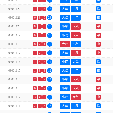
08061123
2
8
6
16
大单
小双
错
08061122
1
9
3
13
大单
小双
错
08061121
6
8
9
23
大双
小单
错
08061120
8
4
8
20
小单
大双
中
08061119
9
6
0
15
小双
大单
中
08061118
8
7
1
16
大双
小单
中
08061117
1
7
2
10
大单
小双
中
08061116
7
4
3
14
小双
大单
错
08061115
1
8
3
12
大双
小单
错
08061114
7
8
9
24
小单
大双
中
08061113
6
7
7
20
小单
大双
中
08061112
3
4
8
15
小双
大单
中
08061111
2
9
5
16
大单
小双
错