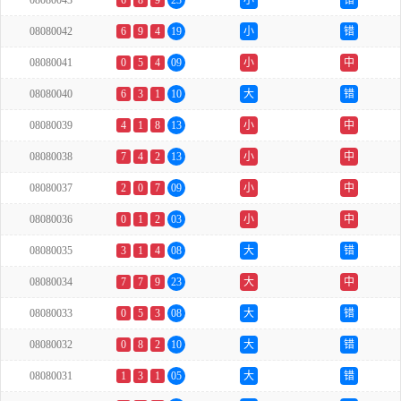
08080043
6
8
9
23
小
错
08080042
6
9
4
19
小
错
08080041
0
5
4
09
小
中
08080040
6
3
1
10
大
错
08080039
4
1
8
13
小
中
08080038
7
4
2
13
小
中
08080037
2
0
7
09
小
中
08080036
0
1
2
03
小
中
08080035
3
1
4
08
大
错
08080034
7
7
9
23
大
中
08080033
0
5
3
08
大
错
08080032
0
8
2
10
大
错
08080031
1
3
1
05
大
错