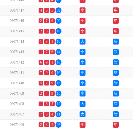
08071418
9
2
4
15
大
中
08071417
4
0
5
09
小
中
08071416
2
7
0
09
小
中
08071415
2
3
5
10
小
中
08071414
1
8
1
10
大
错
08071413
1
7
6
14
小
错
08071412
6
9
1
16
小
错
08071411
7
9
0
16
小
错
08071410
5
2
9
16
小
错
08071409
2
4
9
15
小
错
08071408
1
6
5
12
大
错
08071407
7
0
4
11
大
错
08071406
2
3
2
07
小
中