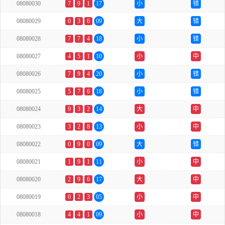
08080030
7
9
1
17
小
错
08080029
0
3
6
09
大
错
08080028
7
7
4
18
小
错
08080027
4
5
1
10
小
中
08080026
7
9
4
20
小
错
08080025
5
7
6
18
小
错
08080024
9
3
2
14
大
中
08080023
3
2
8
13
小
中
08080022
0
9
0
09
大
错
08080021
1
9
1
11
小
中
08080020
2
9
6
17
大
中
08080019
0
2
3
05
小
中
08080018
4
4
1
09
小
中