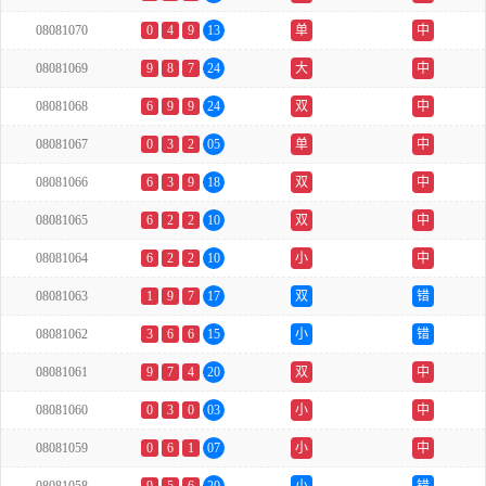
08081070
0
4
9
13
单
中
08081069
9
8
7
24
大
中
08081068
6
9
9
24
双
中
08081067
0
3
2
05
单
中
08081066
6
3
9
18
双
中
08081065
6
2
2
10
双
中
08081064
6
2
2
10
小
中
08081063
1
9
7
17
双
错
08081062
3
6
6
15
小
错
08081061
9
7
4
20
双
中
08081060
0
3
0
03
小
中
08081059
0
6
1
07
小
中