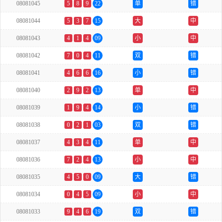
08081045
5
8
9
22
单
错
08081044
5
3
7
15
大
中
08081043
4
1
4
09
小
中
08081042
7
0
4
11
双
错
08081041
4
6
6
16
小
错
08081040
2
9
2
13
单
中
08081039
1
9
4
14
小
错
08081038
0
2
1
03
双
错
08081037
4
3
4
11
单
中
08081036
7
2
4
13
小
中
08081035
4
5
0
09
大
错
08081034
0
4
5
09
小
中
08081033
9
4
6
19
双
错