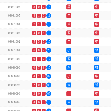
08081006
8
0
7
15
单
中
08081005
4
1
6
11
单
中
08081004
7
1
5
13
单
中
08081003
4
0
6
10
双
中
08081002
5
5
5
15
单
中
08081001
6
8
9
23
小
错
08081000
9
1
7
17
双
错
08080999
0
7
8
15
双
错
08080998
4
1
4
09
小
中
08080997
2
0
6
08
大
错
08080996
3
0
4
07
小
中
08080995
4
6
6
16
单
错