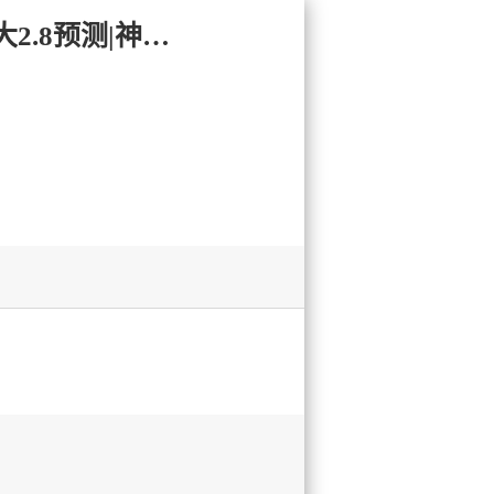
比特币28预测 易记网址:28yc.com-加拿大PC预测网-加拿大2.8预测|神测在线预测pc|pc加拿大预测开奖_专注研究加拿大预测!