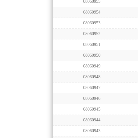
08060955
08060954
08060953
08060952
08060951
08060950
08060949
08060948
08060947
08060946
08060945
08060944
08060943