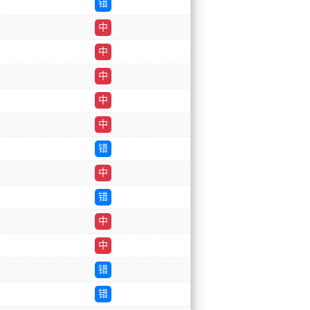
错
中
中
中
中
中
错
中
错
中
中
错
错