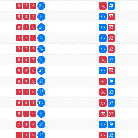
22
大
单
9
7
6
16
小
双
9
3
4
24
小
双
9
7
8
14
小
双
2
7
5
14
小
双
2
7
5
15
大
双
8
0
7
24
小
双
6
9
9
18
大
单
0
9
9
15
大
双
2
7
6
07
小
双
6
0
1
16
大
双
9
1
6
14
小
单
7
3
4
13
小
双
1
3
9