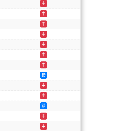
中
中
中
中
中
中
中
错
中
中
错
中
中