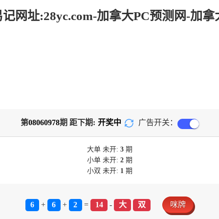
第
08060978
期 距下期:
开奖中
广告开关：
大单
未开:
3
期
小单
未开:
2
期
小双
未开:
1
期
6
+
6
+
2
=
14
-
大
双
咪牌