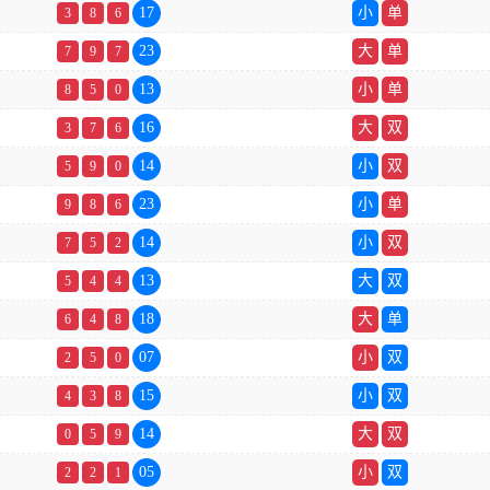
17
小
单
3
8
6
23
大
单
7
9
7
13
小
单
8
5
0
16
大
双
3
7
6
14
小
双
5
9
0
23
小
单
9
8
6
14
小
双
7
5
2
13
大
双
5
4
4
18
大
单
6
4
8
07
小
双
2
5
0
15
小
双
4
3
8
14
大
双
0
5
9
05
小
双
2
2
1