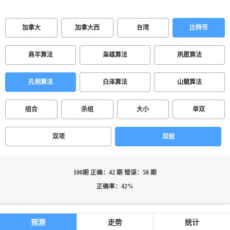
加拿大
加拿大西
台湾
比特币
商羊算法
枭雄算法
夙愿算法
孔明算法
白泽算法
山魈算法
组合
杀组
大小
单双
双项
双组
100期 正确：42 期 错误：58 期
正确率：42%
预测
走势
统计