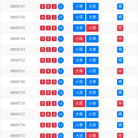
08090767
1
9
2
12
小单
大双
错
08090766
4
7
5
16
小双
大单
错
08090765
1
7
0
08
大单
小双
中
08090764
5
0
7
12
小双
大单
中
08090763
9
2
2
13
小双
大单
错
08090762
8
2
1
11
大单
小双
错
08090761
5
4
8
17
大单
小双
中
08090760
1
6
9
16
小双
大单
错
08090759
3
8
5
16
小双
大单
错
08090758
9
1
4
14
大双
小单
中
08090757
0
8
8
16
大单
小双
错
08090756
6
3
3
12
小单
大双
错
08090755
3
1
1
05
大双
小单
中