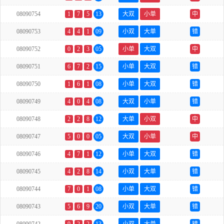
08090754
1
7
5
13
大双
小单
中
08090753
4
4
1
09
小双
大单
错
08090752
0
2
3
05
小单
大双
中
08090751
6
7
2
15
小单
大双
错
08090750
1
6
1
08
小单
大双
错
08090749
4
0
4
08
大双
小单
错
08090748
2
2
8
12
大单
小双
中
08090747
5
0
0
05
大双
小单
中
08090746
4
7
1
12
小单
大双
错
08090745
4
2
8
14
小双
大单
错
08090744
7
0
1
08
小单
大双
错
08090743
5
6
9
20
小双
大单
错