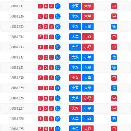
08081237
5
6
4
15
小双
大单
中
08081236
8
4
3
15
小双
大单
中
08081235
0
2
3
05
小双
大单
错
08081234
6
4
0
10
大单
小双
中
08081233
1
1
6
08
大单
小双
中
08081232
6
2
0
08
大双
小单
错
08081231
3
5
8
16
小双
大单
错
08081230
3
1
6
10
小双
大单
中
08081229
2
3
6
11
小双
大单
错
08081228
8
0
4
12
大单
小双
中
08081227
2
5
9
16
大双
小单
中
08081226
1
1
3
05
大单
小双
错
08081225
5
6
5
16
小单
大双
中