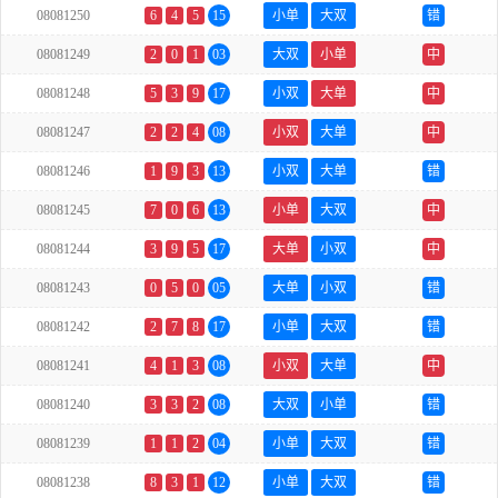
08081250
6
4
5
15
小单
大双
错
08081249
2
0
1
03
大双
小单
中
08081248
5
3
9
17
小双
大单
中
08081247
2
2
4
08
小双
大单
中
08081246
1
9
3
13
小双
大单
错
08081245
7
0
6
13
小单
大双
中
08081244
3
9
5
17
大单
小双
中
08081243
0
5
0
05
大单
小双
错
08081242
2
7
8
17
小单
大双
错
08081241
4
1
3
08
小双
大单
中
08081240
3
3
2
08
大双
小单
错
08081239
1
1
2
04
小单
大双
错
08081238
8
3
1
12
小单
大双
错