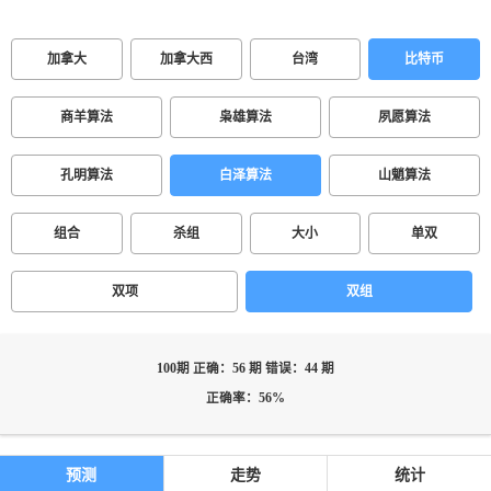
加拿大
加拿大西
台湾
比特币
商羊算法
枭雄算法
夙愿算法
孔明算法
白泽算法
山魈算法
组合
杀组
大小
单双
双项
双组
100期 正确：56 期 错误：44 期
正确率：56%
预测
走势
统计