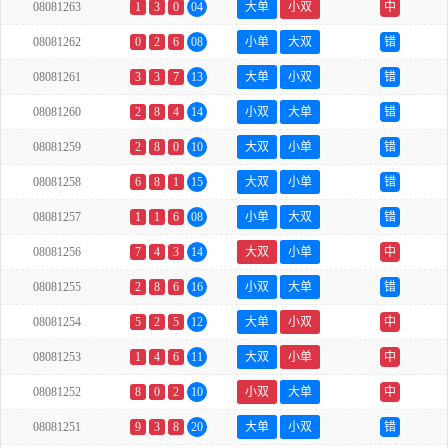
08081263
1
3
0
04
大单
小双
中
08081262
0
2
6
08
小单
大双
错
08081261
3
3
7
13
大单
小双
错
08081260
2
8
4
14
小双
大单
错
08081259
2
8
0
10
大双
小单
错
08081258
6
8
1
15
大双
小单
错
08081257
1
1
6
08
小单
大双
错
08081256
7
4
3
14
大双
小单
中
08081255
2
8
6
16
小双
大单
错
08081254
5
2
5
12
大单
小双
中
08081253
1
4
6
11
大双
小单
中
08081252
8
0
2
10
小双
大单
中
08081251
9
3
8
20
大单
小双
错