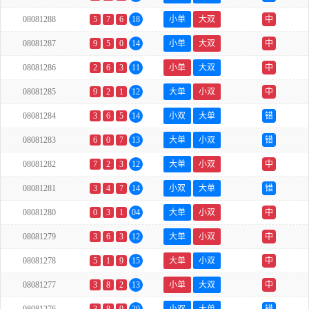
08081288
5
7
6
18
小单
大双
中
08081287
9
5
0
14
小单
大双
中
08081286
2
6
3
11
小单
大双
中
08081285
9
2
1
12
大单
小双
中
08081284
3
6
5
14
小双
大单
错
08081283
6
0
7
13
大单
小双
错
08081282
7
2
3
12
大单
小双
中
08081281
3
4
7
14
小双
大单
错
08081280
0
3
1
04
大单
小双
中
08081279
3
6
3
12
大单
小双
中
08081278
5
1
9
15
大单
小双
中
08081277
3
8
2
13
小单
大双
中