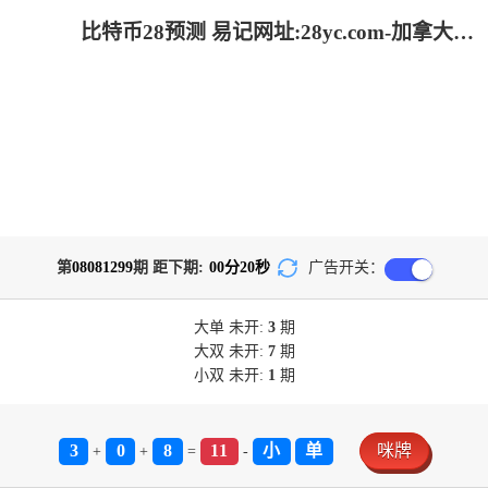
比特币28预测 易记网址:28yc.com-加拿大PC预测网-加拿大2.8预测|神测在线预测pc|pc加拿大预测开奖_专注研究加拿大预测!
第
08081299
期 距下期:
00
分
20
秒
广告开关：
大单
未开:
3
期
大双
未开:
7
期
小双
未开:
1
期
3
0
8
11
小
单
咪牌
+
+
=
-