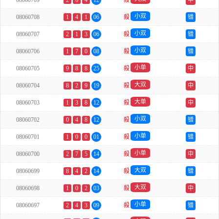
08060709
2
6
4
12
殺
中
小双
08060708
1
4
1
06
殺
错
小双
08060707
2
1
3
06
殺
错
小双
08060706
1
7
0
08
殺
错
小单
08060705
9
8
8
25
殺
中
大双
08060704
8
2
9
19
殺
中
大单
08060703
1
3
8
12
殺
中
小双
08060702
0
4
8
12
殺
错
小单
08060701
1
0
0
01
殺
错
小单
08060700
2
7
5
14
殺
中
大双
08060699
8
4
2
14
殺
错
大双
08060698
1
0
2
03
殺
中
小单
08060697
2
4
3
09
殺
错