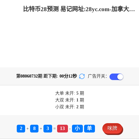
比特币28预测 易记网址:28yc.com-加拿大PC预测网-加拿大2.8预测|神测在线预测pc|pc加拿大预测开奖_专注研究加拿大预测!
第
08060732
期 距下期:
00
分
12
秒
广告开关：
大单
未开:
5
期
大双
未开:
1
期
小双
未开:
2
期
2
8
3
13
小
单
咪牌
+
+
=
-