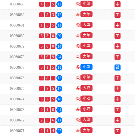
小单
08060683
4
3
5
12
殺
中
大单
08060682
4
5
3
12
殺
中
大单
08060681
1
5
5
11
殺
中
大单
08060680
6
3
0
09
殺
中
小单
08060679
6
8
0
14
殺
中
大单
08060678
6
9
9
24
殺
中
小单
08060677
5
1
5
11
殺
错
小单
08060676
8
8
1
17
殺
中
大双
08060675
4
8
5
17
殺
中
小双
08060674
6
7
5
18
殺
中
小双
08060673
0
1
0
01
殺
中
大单
08060672
2
3
6
11
殺
中
大单
08060671
2
1
4
07
殺
中