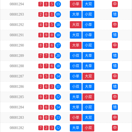
08081294
7
1
5
13
小单
大双
中
08081293
2
6
1
09
大单
小双
错
08081292
4
9
5
18
大双
小单
中
08081291
1
9
0
10
大双
小单
错
08081290
8
3
6
17
大单
小双
中
08081289
7
7
6
20
小双
大单
错
08081288
5
7
6
18
小双
大单
错
08081287
9
5
0
14
小单
大双
中
08081286
2
6
3
11
小双
大单
错
08081285
9
2
1
12
大单
小双
中
08081284
3
6
5
14
大单
小双
错
08081283
6
0
7
13
小单
大双
中
08081282
7
2
3
12
大单
小双
中