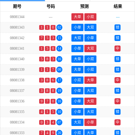
期号
号码
预测
结果
08081344
---
大单
小双
---
08081343
1
1
0
02
小单
大双
错
08081342
7
5
3
15
大双
小单
错
08081341
1
5
8
14
小单
大双
中
08081340
5
8
3
16
大单
小双
错
08081339
1
1
7
09
大单
小双
错
08081338
3
8
6
17
小双
大单
中
08081337
3
8
8
19
小单
大双
错
08081336
9
7
0
16
小单
大双
中
08081335
4
1
5
10
小单
大双
错
08081334
0
3
4
07
大双
小单
中
08081333
7
4
9
20
小双
大单
错