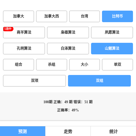
加拿大
加拿大西
台湾
比特币
商羊算法
枭雄算法
夙愿算法
孔明算法
白泽算法
山魈算法
组合
杀组
大小
单双
双项
双组
100期 正确：49 期 错误：51 期
正确率：49%
预测
走势
统计