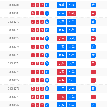
08081281
3
4
7
14
大单
小双
错
08081280
0
3
1
04
大单
小双
中
08081279
3
6
3
12
大双
小单
错
08081278
5
1
9
15
大双
小单
错
08081277
3
8
2
13
小单
大双
中
08081276
3
8
9
20
小双
大单
错
08081275
7
8
2
17
大双
小单
错
08081274
4
2
0
06
小双
大单
中
08081273
7
3
4
14
大双
小单
中
08081272
2
7
7
16
大双
小单
中
08081271
5
2
3
10
小单
大双
错
08081270
0
1
3
04
小双
大单
中
08081269
7
9
7
23
大双
小单
错