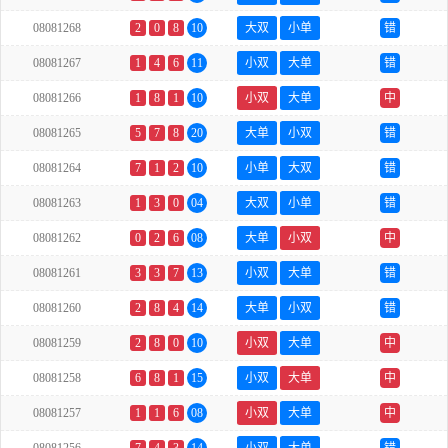
08081268
2
0
8
10
大双
小单
错
08081267
1
4
6
11
小双
大单
错
08081266
1
8
1
10
小双
大单
中
08081265
5
7
8
20
大单
小双
错
08081264
7
1
2
10
小单
大双
错
08081263
1
3
0
04
大双
小单
错
08081262
0
2
6
08
大单
小双
中
08081261
3
3
7
13
小双
大单
错
08081260
2
8
4
14
大单
小双
错
08081259
2
8
0
10
小双
大单
中
08081258
6
8
1
15
小双
大单
中
08081257
1
1
6
08
小双
大单
中