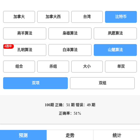
加拿大
加拿大西
台湾
比特币
商羊算法
枭雄算法
夙愿算法
孔明算法
白泽算法
山魈算法
组合
杀组
大小
单双
双项
双组
100期 正确：51 期 错误：49 期
正确率：51%
预测
走势
统计