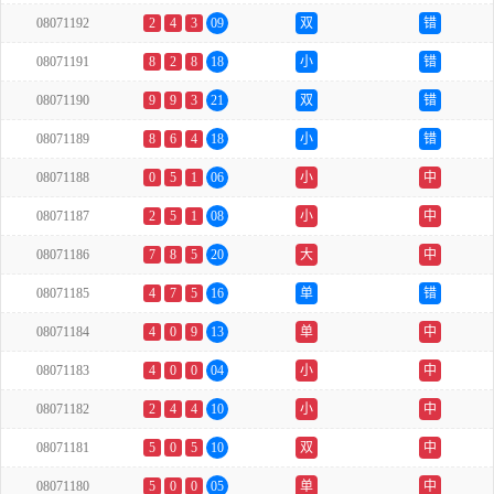
08071192
2
4
3
09
双
错
08071191
8
2
8
18
小
错
08071190
9
9
3
21
双
错
08071189
8
6
4
18
小
错
08071188
0
5
1
06
小
中
08071187
2
5
1
08
小
中
08071186
7
8
5
20
大
中
08071185
4
7
5
16
单
错
08071184
4
0
9
13
单
中
08071183
4
0
0
04
小
中
08071182
2
4
4
10
小
中
08071181
5
0
5
10
双
中
08071180
5
0
0
05
单
中