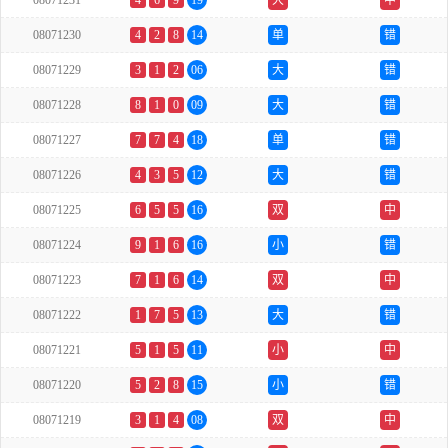
08071231
4
6
9
19
大
中
08071230
4
2
8
14
单
错
08071229
3
1
2
06
大
错
08071228
8
1
0
09
大
错
08071227
7
7
4
18
单
错
08071226
4
3
5
12
大
错
08071225
6
5
5
16
双
中
08071224
9
1
6
16
小
错
08071223
7
1
6
14
双
中
08071222
1
7
5
13
大
错
08071221
5
1
5
11
小
中
08071220
5
2
8
15
小
错
08071219
3
1
4
08
双
中