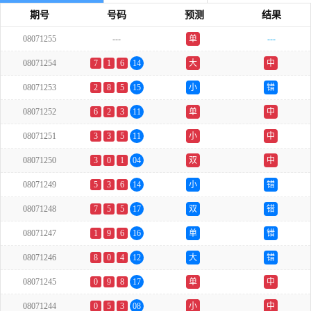
期号
号码
预测
结果
08071255
---
单
---
08071254
7
1
6
14
大
中
08071253
2
8
5
15
小
错
08071252
6
2
3
11
单
中
08071251
3
3
5
11
小
中
08071250
3
0
1
04
双
中
08071249
5
3
6
14
小
错
08071248
7
5
5
17
双
错
08071247
1
9
6
16
单
错
08071246
8
0
4
12
大
错
08071245
0
9
8
17
单
中
08071244
0
5
3
08
小
中