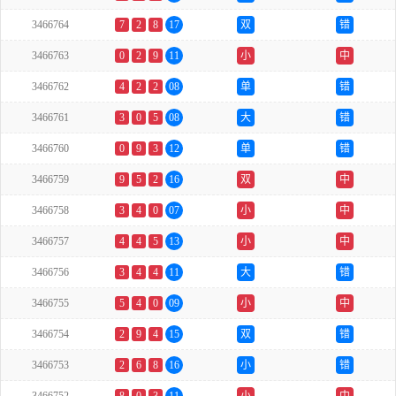
3466764
7
2
8
17
双
错
3466763
0
2
9
11
小
中
3466762
4
2
2
08
单
错
3466761
3
0
5
08
大
错
3466760
0
9
3
12
单
错
3466759
9
5
2
16
双
中
3466758
3
4
0
07
小
中
3466757
4
4
5
13
小
中
3466756
3
4
4
11
大
错
3466755
5
4
0
09
小
中
3466754
2
9
4
15
双
错
3466753
2
6
8
16
小
错