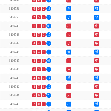
3466752
8
0
3
11
小
中
3466751
6
5
2
13
双
错
3466750
2
5
7
14
小
错
3466749
1
7
1
09
小
中
3466748
8
7
0
15
大
中
3466747
4
4
4
12
小
中
3466746
0
4
6
10
大
错
3466745
4
1
3
08
小
中
3466744
6
3
4
13
单
中
3466743
4
8
2
14
单
错
3466742
4
7
1
12
小
中
3466741
5
6
9
20
大
中
3466740
7
0
8
15
小
错