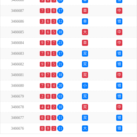
3466688
9
6
5
20
单
错
3466687
7
1
9
17
单
中
3466686
3
6
3
12
单
错
3466685
7
6
5
18
大
中
3466684
9
7
7
23
单
中
3466683
7
9
1
17
双
错
3466682
9
7
5
21
双
错
3466681
9
7
2
18
双
中
3466680
7
9
4
20
小
错
3466679
2
0
1
03
双
错
3466678
4
4
2
10
双
中
3466677
6
0
5
11
双
错
3466676
0
9
2
11
大
错