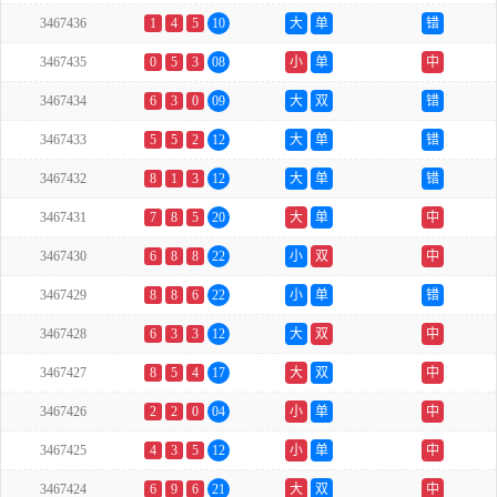
3467436
1
4
5
10
大
单
错
3467435
0
5
3
08
小
单
中
3467434
6
3
0
09
大
双
错
3467433
5
5
2
12
大
单
错
3467432
8
1
3
12
大
单
错
3467431
7
8
5
20
大
单
中
3467430
6
8
8
22
小
双
中
3467429
8
8
6
22
小
单
错
3467428
6
3
3
12
大
双
中
3467427
8
5
4
17
大
双
中
3467426
2
2
0
04
小
单
中
3467425
4
3
5
12
小
单
中
3467424
6
9
6
21
大
双
中