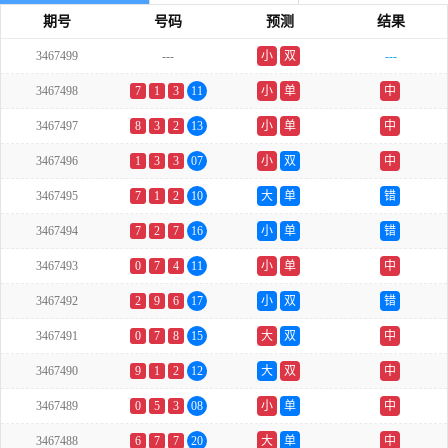
期号
号码
预测
结果
3467499
---
小
双
---
3467498
7
1
3
11
小
单
中
3467497
8
3
2
13
小
单
中
3467496
1
3
3
07
小
双
中
3467495
7
1
2
10
大
单
错
3467494
7
2
7
16
小
单
错
3467493
0
7
4
11
小
单
中
3467492
2
9
6
17
小
双
错
3467491
0
7
8
15
大
双
中
3467490
9
1
2
12
大
双
中
3467489
0
5
3
08
小
单
中
3467488
6
7
7
20
大
单
中