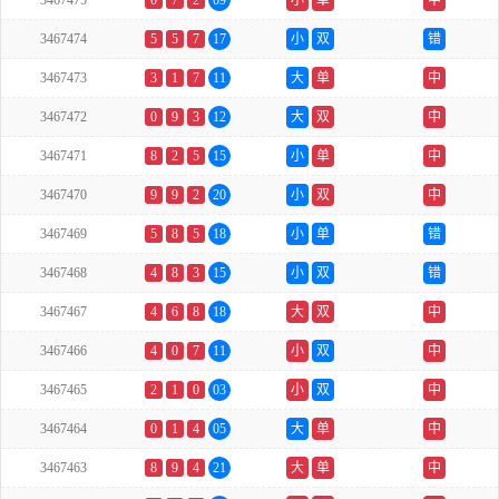
3467475
0
7
2
09
小
单
中
3467474
5
5
7
17
小
双
错
3467473
3
1
7
11
大
单
中
3467472
0
9
3
12
大
双
中
3467471
8
2
5
15
小
单
中
3467470
9
9
2
20
小
双
中
3467469
5
8
5
18
小
单
错
3467468
4
8
3
15
小
双
错
3467467
4
6
8
18
大
双
中
3467466
4
0
7
11
小
双
中
3467465
2
1
0
03
小
双
中
3467464
0
1
4
05
大
单
中
3467463
8
9
4
21
大
单
中