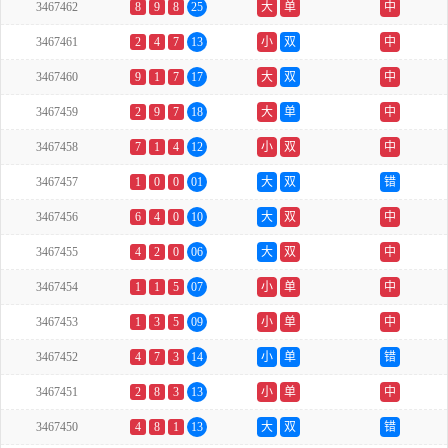
3467462
8
9
8
25
大
单
中
3467461
2
4
7
13
小
双
中
3467460
9
1
7
17
大
双
中
3467459
2
9
7
18
大
单
中
3467458
7
1
4
12
小
双
中
3467457
1
0
0
01
大
双
错
3467456
6
4
0
10
大
双
中
3467455
4
2
0
06
大
双
中
3467454
1
1
5
07
小
单
中
3467453
1
3
5
09
小
单
中
3467452
4
7
3
14
小
单
错
3467451
2
8
3
13
小
单
中
3467450
4
8
1
13
大
双
错