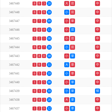
3467449
8
9
3
20
大
双
中
3467448
8
1
9
18
小
双
中
3467447
0
7
2
09
小
单
中
3467446
4
0
9
13
小
双
中
3467445
5
2
1
08
小
双
中
3467444
9
4
7
20
小
双
中
3467443
0
8
0
08
小
单
中
3467442
1
9
1
11
大
单
中
3467441
6
5
8
19
小
单
中
3467440
1
2
5
08
小
单
中
3467439
9
1
8
18
小
单
错
3467438
8
9
3
20
大
单
中
3467437
1
2
9
12
小
单
中