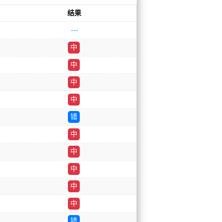
结果
---
中
中
中
中
错
中
中
中
中
中
错