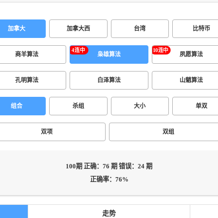
加拿大
加拿大西
台湾
比特币
商羊算法
枭雄算法
夙愿算法
孔明算法
白泽算法
山魈算法
组合
杀组
大小
单双
双项
双组
100期 正确：76 期 错误：24 期
正确率：76%
走势