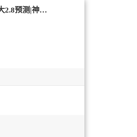
加拿大28预测 易记网址:28yc.com-加拿大PC预测网-加拿大2.8预测|神测在线预测pc|pc加拿大预测开奖_专注研究加拿大预测!