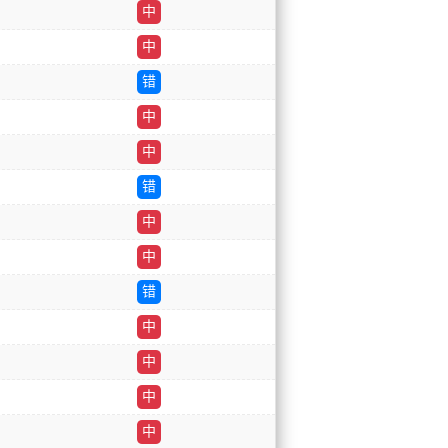
中
中
错
中
中
错
中
中
错
中
中
中
中