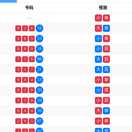
号码
预测
---
小
单
16
大
单
8
2
6
15
小
单
4
6
5
18
小
双
0
9
9
08
大
双
7
1
0
11
大
双
3
1
7
13
小
单
9
0
4
20
小
双
9
2
9
10
小
双
5
5
0
16
大
单
8
4
4
07
小
单
2
0
5
07
大
双
2
3
2