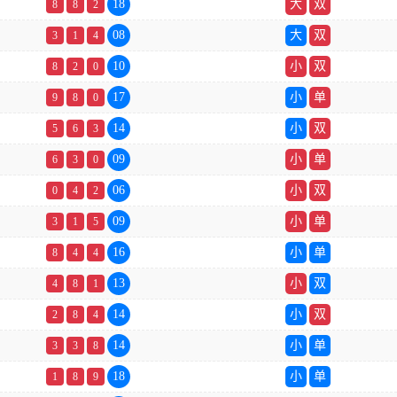
18
大
双
8
8
2
08
大
双
3
1
4
10
小
双
8
2
0
17
小
单
9
8
0
14
小
双
5
6
3
09
小
单
6
3
0
06
小
双
0
4
2
09
小
单
3
1
5
16
小
单
8
4
4
13
小
双
4
8
1
14
小
双
2
8
4
14
小
单
3
3
8
18
小
单
1
8
9