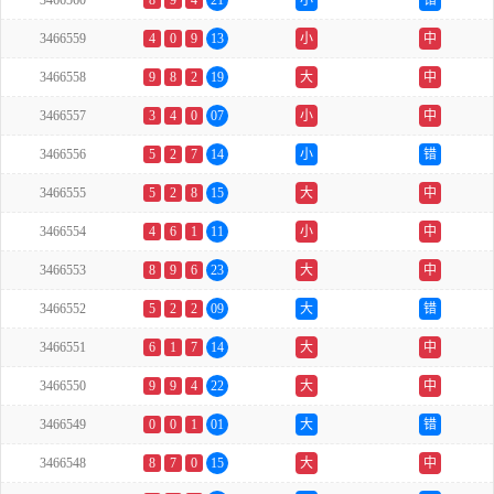
3466560
8
9
4
21
小
错
3466559
4
0
9
13
小
中
3466558
9
8
2
19
大
中
3466557
3
4
0
07
小
中
3466556
5
2
7
14
小
错
3466555
5
2
8
15
大
中
3466554
4
6
1
11
小
中
3466553
8
9
6
23
大
中
3466552
5
2
2
09
大
错
3466551
6
1
7
14
大
中
3466550
9
9
4
22
大
中
3466549
0
0
1
01
大
错
3466548
8
7
0
15
大
中