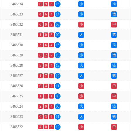
3466534
0
9
6
15
小
错
3466533
4
6
4
14
小
错
3466532
6
0
3
09
小
中
3466531
1
0
8
09
大
错
3466530
5
6
4
15
小
错
3466529
6
2
7
15
小
错
3466528
9
0
4
13
大
错
3466527
1
7
2
10
大
错
3466526
0
4
7
11
小
中
3466525
1
1
1
03
小
中
3466524
2
0
4
06
大
错
3466523
6
3
2
11
大
错
3466522
4
0
8
12
小
中