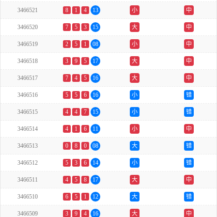
3466521
8
1
4
13
小
中
3466520
7
5
3
15
大
中
3466519
2
5
1
08
小
中
3466518
3
9
5
17
大
中
3466517
7
4
5
16
大
中
3466516
5
5
6
16
小
错
3466515
4
4
7
15
小
错
3466514
4
1
6
11
小
中
3466513
0
8
0
08
大
错
3466512
5
3
6
14
小
错
3466511
4
5
8
17
大
中
3466510
6
5
1
12
大
错
3466509
3
9
4
16
大
中