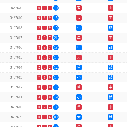
3467620
0
3
7
10
双
中
3467619
0
6
9
15
大
中
3467618
2
4
9
15
小
错
3467617
5
9
7
21
单
中
3467616
8
3
7
18
单
错
3467615
4
7
3
14
大
中
3467614
2
8
2
12
单
错
3467613
7
1
6
14
小
错
3467612
8
0
9
17
单
中
3467611
4
6
9
19
小
错
3467610
0
7
4
11
单
中
3467609
0
3
6
09
大
错