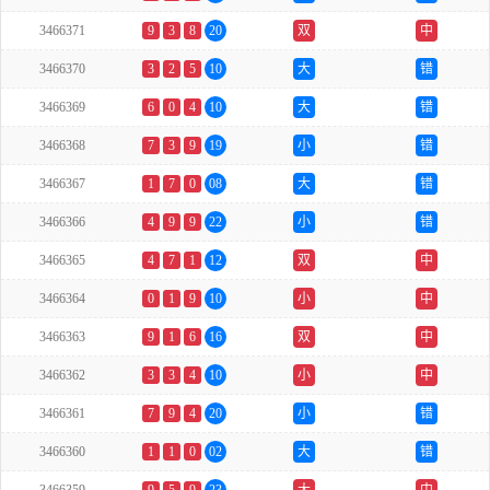
3466371
9
3
8
20
双
中
3466370
3
2
5
10
大
错
3466369
6
0
4
10
大
错
3466368
7
3
9
19
小
错
3466367
1
7
0
08
大
错
3466366
4
9
9
22
小
错
3466365
4
7
1
12
双
中
3466364
0
1
9
10
小
中
3466363
9
1
6
16
双
中
3466362
3
3
4
10
小
中
3466361
7
9
4
20
小
错
3466360
1
1
0
02
大
错