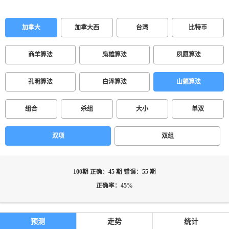
加拿大
加拿大西
台湾
比特币
商羊算法
枭雄算法
夙愿算法
孔明算法
白泽算法
山魈算法
组合
杀组
大小
单双
双项
双组
100期 正确：45 期 错误：55 期
正确率：45%
预测
走势
统计