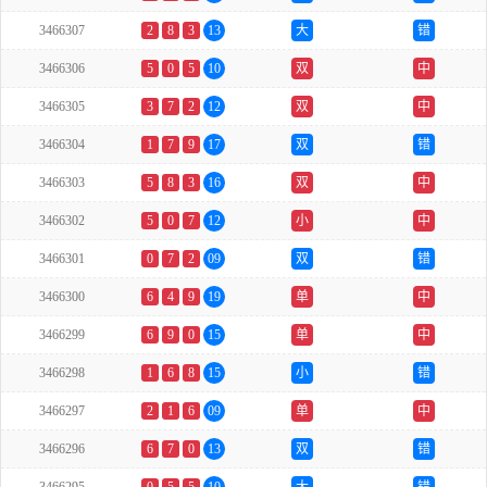
3466307
2
8
3
13
大
错
3466306
5
0
5
10
双
中
3466305
3
7
2
12
双
中
3466304
1
7
9
17
双
错
3466303
5
8
3
16
双
中
3466302
5
0
7
12
小
中
3466301
0
7
2
09
双
错
3466300
6
4
9
19
单
中
3466299
6
9
0
15
单
中
3466298
1
6
8
15
小
错
3466297
2
1
6
09
单
中
3466296
6
7
0
13
双
错