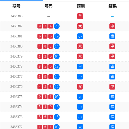
期号
号码
预测
结果
3466383
---
单
---
3466382
9
7
4
20
大
中
3466381
6
7
6
19
小
错
3466380
4
8
2
14
双
中
3466379
1
3
0
04
双
中
3466378
8
5
5
18
单
错
3466377
1
9
4
14
小
错
3466376
4
5
3
12
双
中
3466375
0
4
1
05
大
错
3466374
5
4
9
18
小
错
3466373
5
6
4
15
小
错
3466372
1
6
1
08
大
错