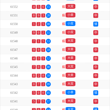
大双
61552
4
5
6
15
殺
中
小单
61551
8
9
3
20
殺
中
小双
61550
1
2
5
08
殺
错
小双
61549
9
0
2
11
殺
中
大双
61548
7
1
5
13
殺
中
大单
61547
9
9
0
18
殺
中
大单
61546
4
3
5
12
殺
中
大双
61545
7
0
1
08
殺
中
大单
61544
8
2
8
18
殺
中
大双
61543
0
7
2
09
殺
中
小单
61542
5
0
0
05
殺
错
大双
61541
5
7
5
17
殺
中
大双