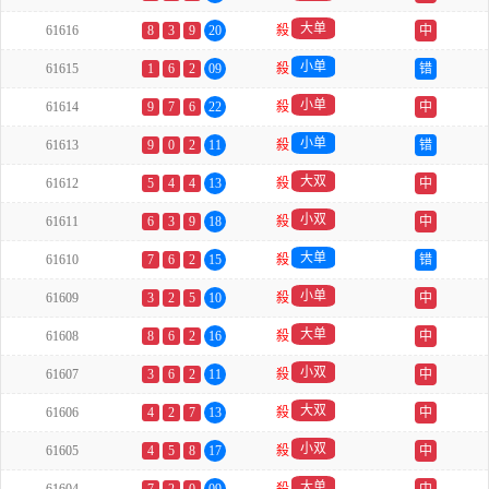
大单
61616
8
3
9
20
殺
中
小单
61615
1
6
2
09
殺
错
小单
61614
9
7
6
22
殺
中
小单
61613
9
0
2
11
殺
错
大双
61612
5
4
4
13
殺
中
小双
61611
6
3
9
18
殺
中
大单
61610
7
6
2
15
殺
错
小单
61609
3
2
5
10
殺
中
大单
61608
8
6
2
16
殺
中
小双
61607
3
6
2
11
殺
中
大双
61606
4
2
7
13
殺
中
小双
61605
4
5
8
17
殺
中
大单