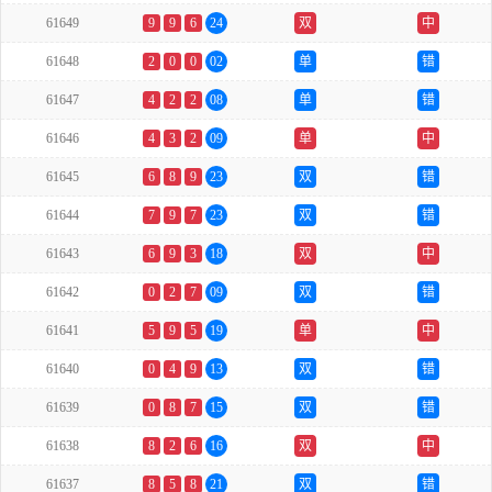
61649
9
9
6
24
双
中
61648
2
0
0
02
单
错
61647
4
2
2
08
单
错
61646
4
3
2
09
单
中
61645
6
8
9
23
双
错
61644
7
9
7
23
双
错
61643
6
9
3
18
双
中
61642
0
2
7
09
双
错
61641
5
9
5
19
单
中
61640
0
4
9
13
双
错
61639
0
8
7
15
双
错
61638
8
2
6
16
双
中
61637
8
5
8
21
双
错