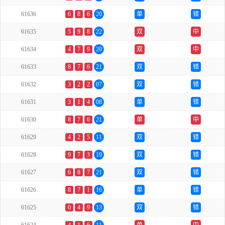
61636
6
8
6
20
单
错
61635
5
9
8
22
双
中
61634
4
7
9
20
双
中
61633
8
7
6
21
双
错
61632
3
2
2
07
双
错
61631
3
1
4
08
单
错
61630
8
7
6
21
单
中
61629
4
2
5
11
双
错
61628
9
7
3
19
双
错
61627
6
8
7
21
双
错
61626
8
7
1
16
单
错
61625
0
4
9
13
双
错