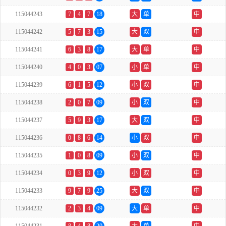
115044243
7
4
7
18
大
单
中
115044242
5
7
3
15
大
双
中
115044241
6
3
8
17
大
单
中
115044240
4
0
3
07
小
单
中
115044239
6
1
5
12
小
双
中
115044238
2
0
7
09
小
双
中
115044237
5
9
3
17
大
双
中
115044236
0
8
6
14
小
双
中
115044235
1
0
8
09
小
双
中
115044234
0
3
9
12
小
双
中
115044233
9
7
9
25
大
双
中
115044232
2
3
4
09
大
单
中