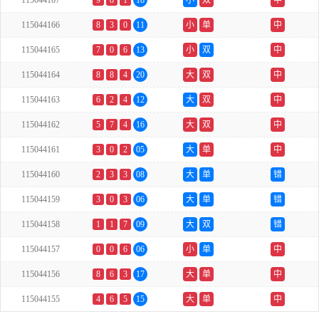
115044167
9
8
1
18
小
双
中
115044166
8
3
0
11
小
单
中
115044165
7
0
6
13
小
双
中
115044164
8
8
4
20
大
双
中
115044163
6
2
4
12
大
双
中
115044162
5
7
4
16
大
双
中
115044161
3
0
2
05
大
单
中
115044160
2
3
3
08
大
单
错
115044159
3
0
3
06
大
单
错
115044158
1
1
7
09
大
双
错
115044157
0
0
6
06
小
单
中
115044156
8
6
3
17
大
单
中
115044155
4
6
5
15
大
单
中