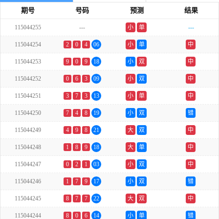
期号
号码
预测
结果
115044255
---
小
单
---
115044254
2
0
4
06
小
单
中
115044253
9
0
9
18
小
双
中
115044252
0
6
3
09
小
双
中
115044251
3
7
3
13
小
单
中
115044250
7
4
8
19
小
双
错
115044249
4
9
8
21
大
双
中
115044248
1
8
9
18
大
单
中
115044247
0
2
1
03
小
双
中
115044246
1
7
9
17
小
双
错
115044245
8
7
7
22
大
双
中
115044244
8
0
6
14
小
单
错