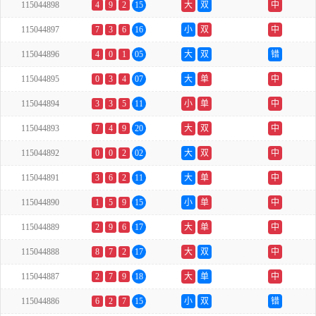
115044898
4
9
2
15
大
双
中
115044897
7
3
6
16
小
双
中
115044896
4
0
1
05
大
双
错
115044895
0
3
4
07
大
单
中
115044894
3
3
5
11
小
单
中
115044893
7
4
9
20
大
双
中
115044892
0
0
2
02
大
双
中
115044891
3
6
2
11
大
单
中
115044890
1
5
9
15
小
单
中
115044889
2
9
6
17
大
单
中
115044888
8
7
2
17
大
双
中
115044887
2
7
9
18
大
单
中
115044886
6
2
7
15
小
双
错