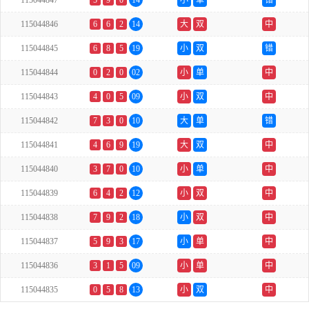
115044847
5
9
0
14
小
单
错
115044846
6
6
2
14
大
双
中
115044845
6
8
5
19
小
双
错
115044844
0
2
0
02
小
单
中
115044843
4
0
5
09
小
双
中
115044842
7
3
0
10
大
单
错
115044841
4
6
9
19
大
双
中
115044840
3
7
0
10
小
单
中
115044839
6
4
2
12
小
双
中
115044838
7
9
2
18
小
双
中
115044837
5
9
3
17
小
单
中
115044836
3
1
5
09
小
单
中
115044835
0
5
8
13
小
双
中