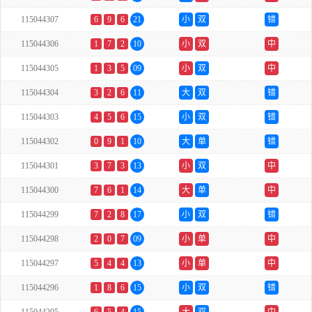
115044307
6
9
6
21
小
双
错
115044306
1
7
2
10
小
双
中
115044305
1
3
5
09
小
双
中
115044304
3
2
6
11
大
双
错
115044303
4
5
6
15
小
双
错
115044302
0
9
1
10
大
单
错
115044301
3
7
3
13
小
双
中
115044300
7
6
1
14
大
单
中
115044299
7
2
8
17
小
双
错
115044298
2
0
7
09
小
单
中
115044297
5
4
4
13
小
单
中
115044296
1
8
6
15
小
双
错