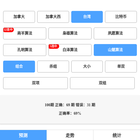
加拿大
加拿大西
台湾
比特币
商羊算法
枭雄算法
夙愿算法
孔明算法
白泽算法
山魈算法
组合
杀组
大小
单双
双项
双组
100期 正确：69 期 错误：31 期
正确率：69%
预测
走势
统计