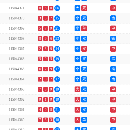
115044371
0
6
0
06
大
双
中
115044370
3
5
7
15
小
双
错
115044369
5
7
9
21
小
单
中
115044368
8
9
6
23
小
双
错
115044367
2
3
9
14
小
双
中
115044366
5
9
5
19
小
双
错
115044365
6
2
9
17
小
双
错
115044364
2
8
7
17
小
双
错
115044363
7
3
9
19
大
双
中
115044362
9
1
9
19
大
双
中
115044361
4
9
8
21
大
双
中
115044360
7
8
3
18
大
单
中