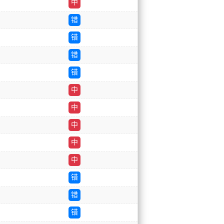
中
错
错
错
错
中
中
中
中
中
错
错
错