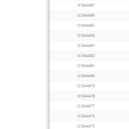
115044487
115044486
115044485
115044484
115044483
115044482
115044481
115044480
115044479
115044478
115044477
115044476
115044475