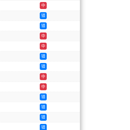
中
错
错
中
中
错
错
中
中
错
错
错
错