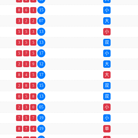
15
小
8
6
1
07
大
3
2
2
13
小
5
5
3
13
双
3
5
5
17
小
5
7
5
12
大
2
1
9
17
大
8
4
5
15
双
2
8
5
13
双
0
5
8
05
小
2
3
0
19
小
7
5
7
19
单
8
7
4