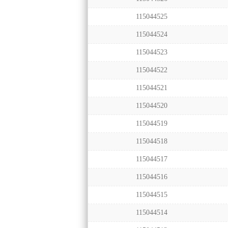
115044525
115044524
115044523
115044522
115044521
115044520
115044519
115044518
115044517
115044516
115044515
115044514