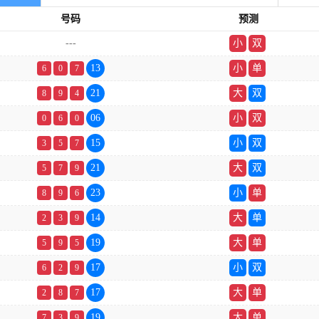
号码
预测
---
小
双
13
小
单
6
0
7
21
大
双
8
9
4
06
小
双
0
6
0
15
小
双
3
5
7
21
大
双
5
7
9
23
小
单
8
9
6
14
大
单
2
3
9
19
大
单
5
9
5
17
小
双
6
2
9
17
大
单
2
8
7
19
大
单
7
3
9