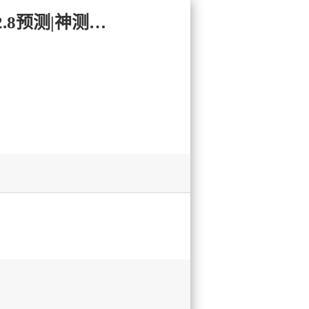
台湾28预测 易记网址:28yc.com-加拿大PC预测网-加拿大2.8预测|神测在线预测pc|pc加拿大预测开奖_专注研究加拿大预测!