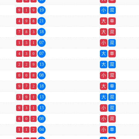
19
小
双
9
1
9
21
大
单
4
9
8
18
大
双
7
8
3
07
小
双
1
5
1
07
大
单
4
3
0
13
大
双
2
2
9
08
小
双
0
0
8
18
大
单
9
7
2
13
大
双
3
9
1
13
小
双
9
3
1
08
小
双
6
0
2
04
小
单
1
1
2