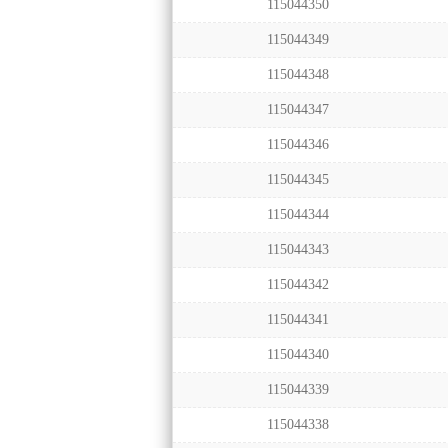
115044350
115044349
115044348
115044347
115044346
115044345
115044344
115044343
115044342
115044341
115044340
115044339
115044338