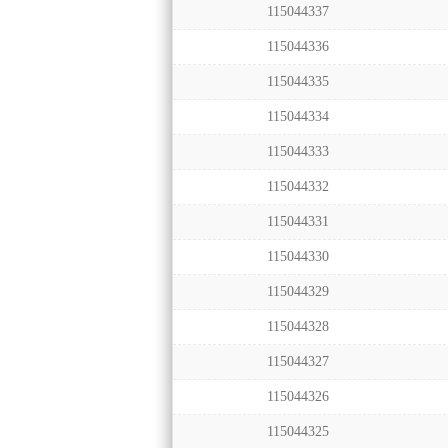
115044337
115044336
115044335
115044334
115044333
115044332
115044331
115044330
115044329
115044328
115044327
115044326
115044325