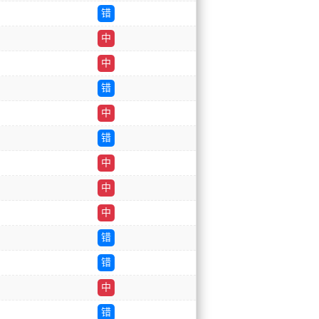
错
中
中
错
中
错
中
中
中
错
错
中
错