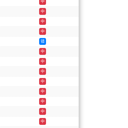
中
中
中
中
错
中
中
中
中
中
中
中
中