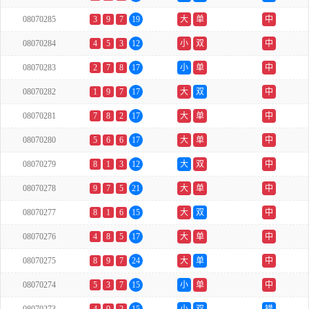
08070285
3
9
7
19
大
单
中
08070284
4
5
3
12
小
双
中
08070283
2
7
8
17
小
单
中
08070282
1
9
7
17
大
双
中
08070281
7
8
2
17
大
单
中
08070280
5
6
6
17
大
单
中
08070279
8
1
3
12
大
双
中
08070278
9
7
5
21
大
单
中
08070277
8
1
6
15
大
双
中
08070276
4
8
5
17
大
单
中
08070275
8
9
7
24
大
单
中
08070274
5
3
7
15
小
单
中