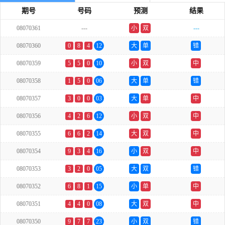
期号
号码
预测
结果
08070361
---
小
双
---
08070360
0
8
4
12
大
单
错
08070359
5
5
0
10
小
双
中
08070358
1
5
0
06
大
单
错
08070357
3
0
0
03
大
单
中
08070356
4
2
6
12
小
双
中
08070355
6
6
2
14
大
双
中
08070354
9
3
4
16
小
双
中
08070353
3
2
0
05
大
双
错
08070352
6
8
1
15
小
单
中
08070351
4
4
0
08
大
双
中
08070350
9
7
7
23
小
双
错