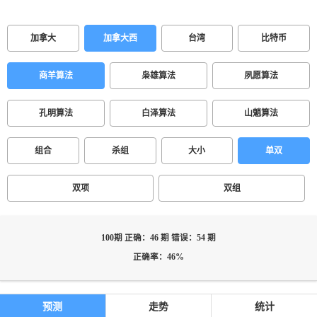
加拿大
加拿大西
台湾
比特币
商羊算法
枭雄算法
夙愿算法
孔明算法
白泽算法
山魈算法
组合
杀组
大小
单双
双项
双组
100期 正确：46 期 错误：54 期
正确率：46%
预测
走势
统计